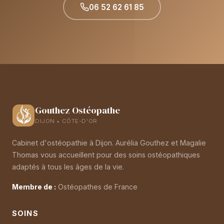
06 52 62 61 85
Gouthez Ostéopathe
DIJON • CÔTE-D'OR
Cabinet d'ostéopathie à Dijon. Aurélia Gouthez et Magalie
Thomas vous accueillent pour des soins ostéopathiques
adaptés à tous les âges de la vie.
Membre de :
Ostéopathes de France
SOINS