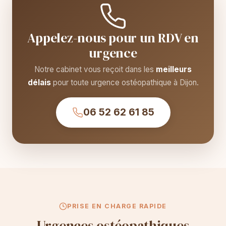
Appelez-nous pour un RDV en
urgence
Notre cabinet vous reçoit dans les
meilleurs
délais
pour toute urgence ostéopathique à Dijon.
06 52 62 61 85
PRISE EN CHARGE RAPIDE
Urgences ostéopathiques