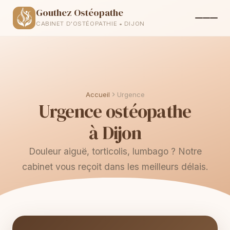
Gouthez Ostéopathe
CABINET D'OSTÉOPATHIE • DIJON
Accueil
Urgence
Urgence ostéopathe
à Dijon
Douleur aiguë, torticolis, lumbago ? Notre
cabinet vous reçoit dans les meilleurs délais.