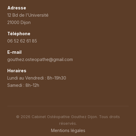
Adresse
12 Bd de l'Université
21000 Dijon
Téléphone
06 52 62 61 85
E-mail
gouthez.osteopathe@gmail.com
Horaires
Lundi au Vendredi : 8h-19h30
Samedi : 8h-12h
© 2026 Cabinet Ostéopathie Gouthez Dijon. Tous droits
réservés.
Mentions légales